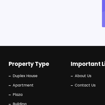
Property Type
Important L
Duplex House
About Us
Apartment
Contact Us
Plaza
Building