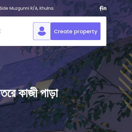
 Side Muzgunni R/A, Khulna.
t
Create property
তরে কাজী পাড়া