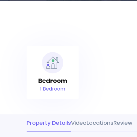
Bedroom
1 Bedroom
Property Details
Video
Locations
Review