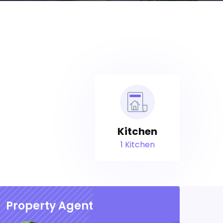
Kitchen
1 Kitchen
Property Agent